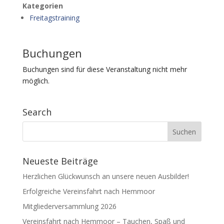
Kat­e­gorien
Fre­itagstrain­ing
Buchungen
Buchun­gen sind für diese Ver­anstal­tung nicht mehr
möglich.
Search
Neueste Beiträge
Herzlichen Glückwunsch an unsere neuen Ausbilder!
Erfolgreiche Vereinsfahrt nach Hemmoor
Mitgliederversammlung 2026
Vereinsfahrt nach Hemmoor – Tauchen, Spaß und