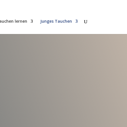
auchen lernen
Junges Tauchen