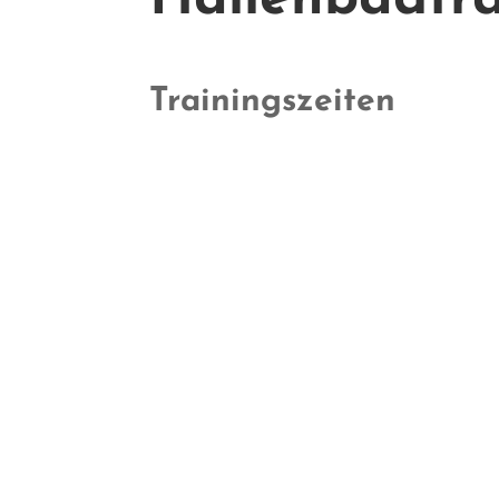
Train­ingszeit­en