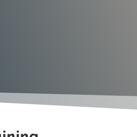
ining