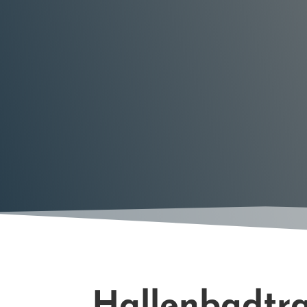
Hallenbadtra