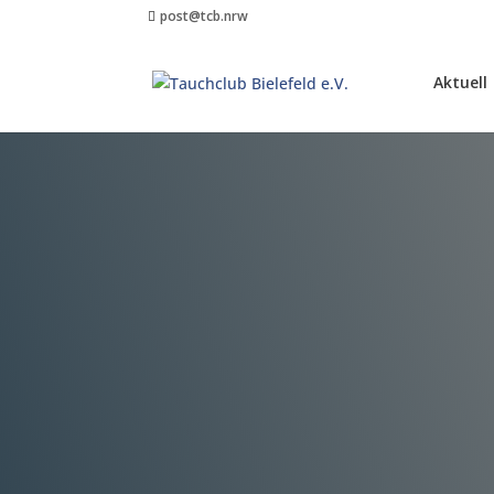
post@tcb.nrw
Aktuell