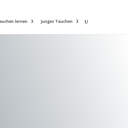
auchen lernen
Junges Tauchen
TCB