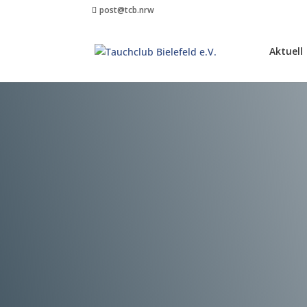
post@tcb.nrw
Aktuell