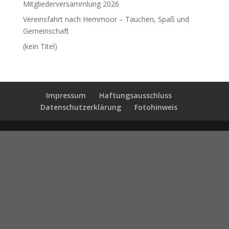
Mitgliederversammlung 2026
Vereinsfahrt nach Hemmoor – Tauchen, Spaß und
Gemeinschaft
(kein Titel)
Impressum
Haftungsausschluss
Datenschutzerklärung
Fotohinweis