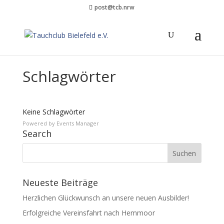
post@tcb.nrw
Schlagwörter
Keine Schlagwörter
Pow­ered by
Events Man­ag­er
Search
Neueste Beiträge
Herzlichen Glückwunsch an unsere neuen Ausbilder!
Erfolgreiche Vereinsfahrt nach Hemmoor